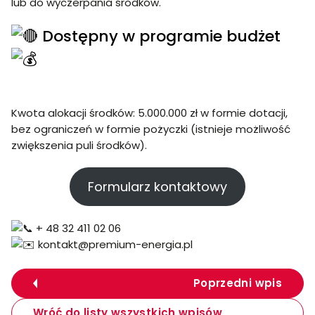
lub do wyczerpania środków.
Dostępny w programie budżet
Kwota alokacji środków: 5.000.000 zł w formie dotacji,
bez ograniczeń w formie pożyczki (istnieje możliwość
zwiększenia puli środków).
Formularz kontaktowy
+ 48 32 411 02 06
kontakt@premium-energia.pl
Poprzedni wpis
Wróć do listy wszystkich wpisów