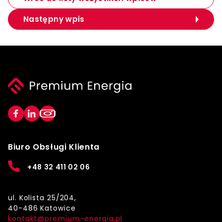
Następny wpis
Biuro Obsługi Klienta
+48 32 411 02 06
ul. Kolista 25/204,
40-486 Katowice
kontakt@premium-energia.pl