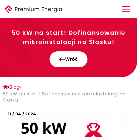
50 kW na start! Dofinansowanie
mikroinstalacji na Śląsku!
Wróć
Blog
50 kW na start! Dofinansowanie mikroinstalacji na
Śląsku!
11 / 04 / 2024