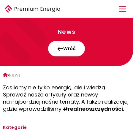
News
Wróć
News
Zasilamy nie tylko energią, ale i wiedzą.
Sprawdź nasze artykuły oraz newsy
na najbardziej nośne tematy.
A także realizacje,
gdzie wprowadziliśmy
#realneoszczędności.
Kategorie