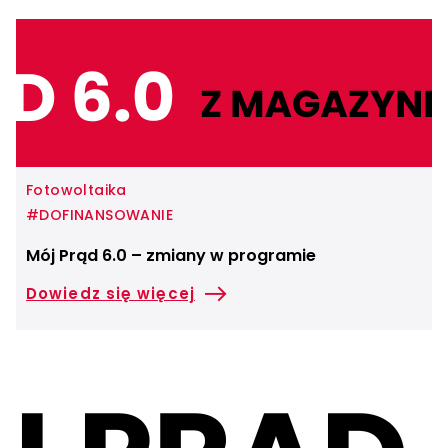
Fotowoltaika
#DOFINANSOWANIE
Mój Prąd 6.0 – zmiany w programie
Dowiedz się więcej