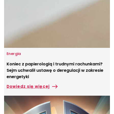
Energia
Koniec z papierologią i trudnymi rachunkami?
Sejm uchwalił ustawę o deregulacji w zakresie
energetyki
Dowiedz się więcej