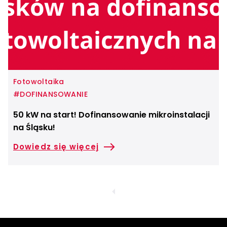
Fotowoltaika
#DOFINANSOWANIE
50 kW na start! Dofinansowanie mikroinstalacji
na Śląsku!
Dowiedz się więcej