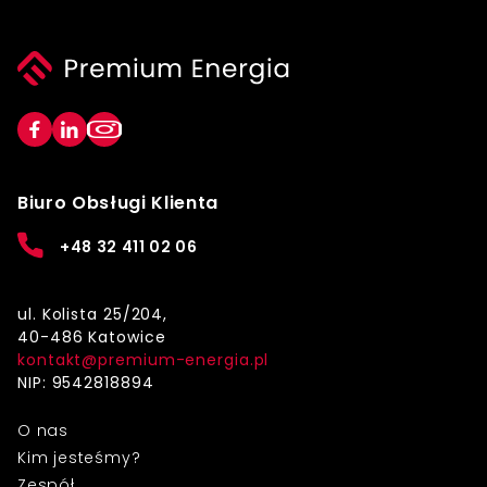
Biuro Obsługi Klienta
+48 32 411 02 06
ul. Kolista 25/204,
40-486 Katowice
kontakt@premium-energia.pl
NIP: 9542818894
O nas
Kim jesteśmy?
Zespół